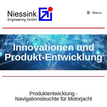
Menü
Innovationen und
Produkt-Entwicklung
Produktentwicklung -
Navigationsleuchte für Motorjacht