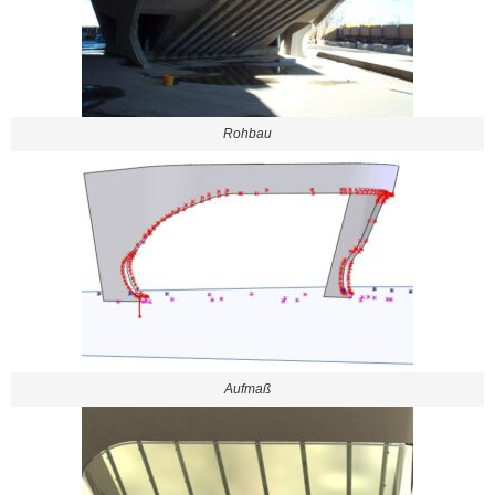
Rohbau
Aufmaß